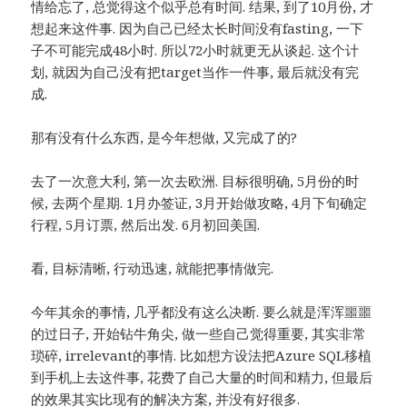
情给忘了, 总觉得这个似乎总有时间. 结果, 到了10月份, 才
想起来这件事. 因为自己已经太长时间没有fasting, 一下
子不可能完成48小时. 所以72小时就更无从谈起. 这个计
划, 就因为自己没有把target当作一件事, 最后就没有完
成.
那有没有什么东西, 是今年想做, 又完成了的?
去了一次意大利, 第一次去欧洲. 目标很明确, 5月份的时
候, 去两个星期. 1月办签证, 3月开始做攻略, 4月下旬确定
行程, 5月订票, 然后出发. 6月初回美国.
看, 目标清晰, 行动迅速, 就能把事情做完.
今年其余的事情, 几乎都没有这么决断. 要么就是浑浑噩噩
的过日子, 开始钻牛角尖, 做一些自己觉得重要, 其实非常
琐碎, irrelevant的事情. 比如想方设法把Azure SQL移植
到手机上去这件事, 花费了自己大量的时间和精力, 但最后
的效果其实比现有的解决方案, 并没有好很多.