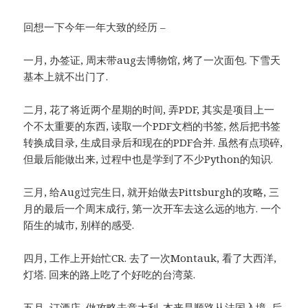
回想一下今年一年大致的经历 –
一月, 办签证, 周末带aug去博物馆, 烤了一次面包. 下雪天
基本上就不出门了.
二月, 花了将近两个星期的时间, 弄PDF, 其实是项目上一
个不太重要的东西, 读取一个PDF文档的书签, 然后把书签
转换成目录, 生成目录后和现在的PDF合并. 虽然有点琐碎,
但最后能做出来, 过程中也是学到了不少Python的知识.
三月, 给Aug过完生日, 就开始做去Pittsburgh的攻略, 三
月的最后一个周末成行, 第一次开车去这么远的地方. 一个
陌生的城市, 别样的感受.
四月, 工作上开始忙CR. 去了一次Montauk, 看了大西洋,
灯塔. 回来的路上吃了个好吃的台湾菜.
五月, 订酒店, 做攻略去意大利. 本来是顺路从法国入境, 后