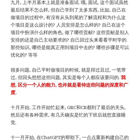
九月, 上半月基本上就是准备面试. 哦, 面试, 这个面试虽然
最后结果不怎么样, 但自己学到了太多东西, 比如, 自己在
做项目的过程中, 有没有从头到尾的了解流程和为什么这
个项目是这么设计的? 人员安排是怎么样的? 自己在这个
项目中扮演什么样的角色, 做了哪些贡献? 这些贡献是别人
安排的还是自己主动要求的? 自己回过头来看看平时学的
那些知识, 哪些是能真正用到项目中去的? 哪些步骤是可以
优化的? 等等
很多问题, 自己平时做项目的时候, 就是得过且过, 一笔带
过, 但回头想想这些问题, 其实是每个人都应该要问的.
我
想, 区分一个人的能力, 也许就是看待这些问题的深度和广
度.
十月开始, 工作开始忙起来, GRC和CR都到了最后的关头,
然后还有各种需求, 有几天确实是忙的下班后就想直接睡
觉.
十一月开始, 在ChatGPT的帮助下, 一点点重新构建自己的