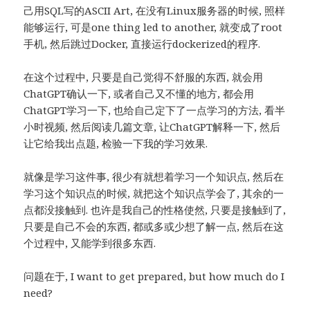
己用SQL写的ASCII Art, 在没有Linux服务器的时候, 照样
能够运行, 可是one thing led to another, 就变成了root
手机, 然后跳过Docker, 直接运行dockerized的程序.
在这个过程中, 只要是自己觉得不舒服的东西, 就会用
ChatGPT确认一下, 或者自己又不懂的地方, 都会用
ChatGPT学习一下, 也给自己定下了一点学习的方法, 看半
小时视频, 然后阅读几篇文章, 让ChatGPT解释一下, 然后
让它给我出点题, 检验一下我的学习效果.
就像是学习这件事, 很少有就想着学习一个知识点, 然后在
学习这个知识点的时候, 就把这个知识点学会了, 其余的一
点都没接触到. 也许是我自己的性格使然, 只要是接触到了,
只要是自己不会的东西, 都或多或少想了解一点, 然后在这
个过程中, 又能学到很多东西.
问题在于, I want to get prepared, but how much do I
need?