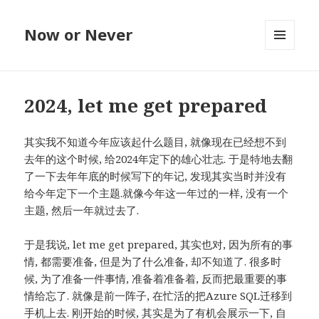
Now or Never
MENU
AND
WIDGETS
2024, let me get prepared
其实我不知道今年应该起什么题目, 就像现在已经想不到
去年的这个时候, 给2024年定下的雄心壮志. 于是特地去翻
了一下去年年底的时候写下的年记, 发现其实当时并没有
给今年定下一个主题.就像今年这一年过的一样, 没有一个
主题, 然后一年就过去了.
于是我说, let me get prepared, 其实也对, 因为所有的事
情, 都需要准备, 但是为了什么准备, 却不知道了. 很多时
候, 为了准备一件事情, 准备着准备着, 反而把最重要的事
情给忘了. 就像是前一阵子, 在忙活的把Azure SQL迁移到
手机上去. 刚开始的时候, 其实是为了有机会展示一下, 自