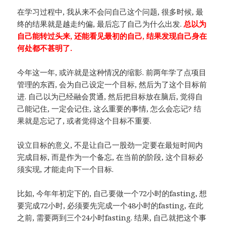
在学习过程中, 我从来不会问自己这个问题, 很多时候, 最
终的结果就是越走约偏, 最后忘了自己为什么出发.
总以为
自己能转过头来, 还能看见最初的自己, 结果发现自己身在
何处都不甚明了.
今年这一年, 或许就是这种情况的缩影. 前两年学了点项目
管理的东西, 会为自己设定一个目标, 然后为了这个目标前
进. 自己以为已经融会贯通, 然后把目标放在脑后, 觉得自
己能记住, 一定会记住, 这么重要的事情, 怎么会忘记? 结
果就是忘记了, 或者觉得这个目标不重要.
设立目标的意义, 不是让自己一股劲一定要在最短时间内
完成目标, 而是作为一个备忘, 在当前的阶段, 这个目标必
须实现, 才能走向下一个目标.
比如, 今年年初定下的, 自己要做一个72小时的fasting, 想
要完成72小时, 必须要先完成一个48小时的fasting, 在此
之前, 需要两到三个24小时fasting. 结果, 自己就把这个事